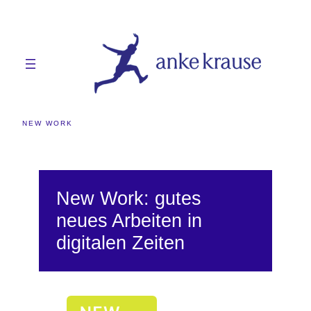
Zum
Inhalt
springen
NEW WORK
New Work: gutes
neues Arbeiten in
digitalen Zeiten